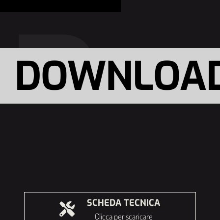
ND
DOWNLOA
SCHEDA TECNICA
Clicca per scaricare