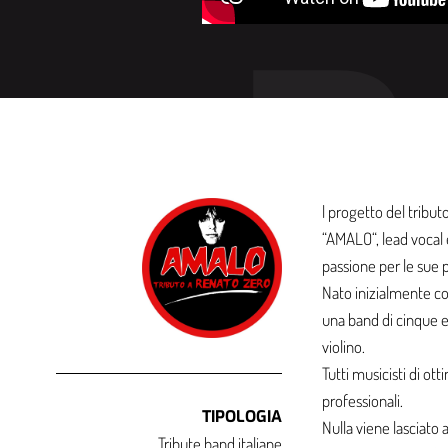
l progetto del tribut
“AMALO“, lead vocal 
passione per le sue 
Nato inizialmente 
una band di cinque el
violino.
Tutti musicisti di ot
professionali.
TIPOLOGIA
Nulla viene lasciato 
Tribute band italiane