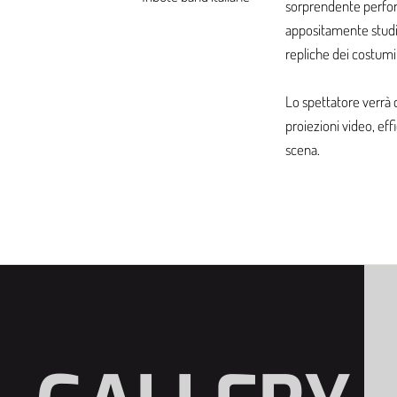
sorprendente perform
appositamente studia
repliche dei costumi
Lo spettatore verrà
proiezioni video, effi
scena.