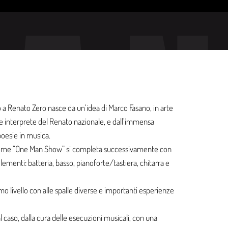
BA
o a Renato Zero nasce da un’idea di Marco Fasano, in arte
e interprete del Renato nazionale, e dall’immensa
poesie in musica.
come “One Man Show” si completa successivamente con
ementi: batteria, basso, pianoforte/tastiera, chitarra e
timo livello con alle spalle diverse e importanti esperienze
al caso, dalla cura delle esecuzioni musicali, con una