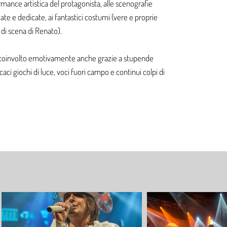
ance artistica del protagonista, alle scenografie
te e dedicate, ai fantastici costumi (vere e proprie
 di scena di Renato).
 coinvolto emotivamente anche grazie a stupende
caci giochi di luce, voci fuori campo e continui colpi di