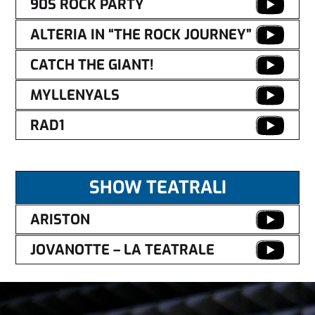
90S ROCK PARTY
ALTERIA IN “THE ROCK JOURNEY”
CATCH THE GIANT!
MYLLENYALS
RAD1
SHOW TEATRALI
ARISTON
JOVANOTTE – LA TEATRALE