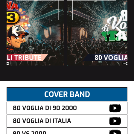
COVER BAND
80 VOGLIA DI 90 2000
80 VOGLIA DI ITALIA
90 VS 2000