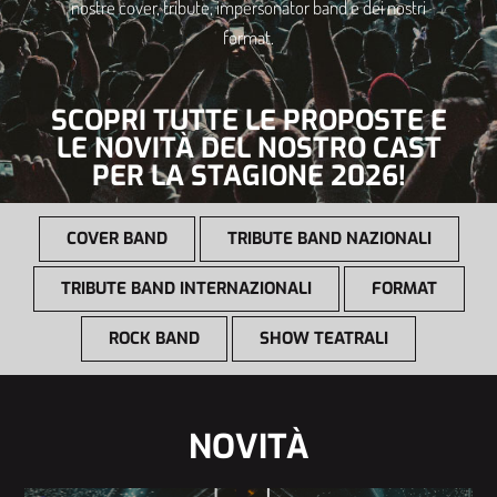
nostre cover, tribute, impersonator band e dei nostri
format.
SCOPRI TUTTE LE PROPOSTE E
LE NOVITÀ DEL NOSTRO CAST
PER LA STAGIONE 2026!
COVER BAND
TRIBUTE BAND NAZIONALI
TRIBUTE BAND INTERNAZIONALI
FORMAT
ROCK BAND
SHOW TEATRALI
NOVITÀ