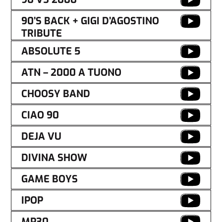
90’S BACK + GIGI D’AGOSTINO
TRIBUTE
ABSOLUTE 5
ATN – 2000 A TUONO
CHOOSY BAND
CIAO 90
DEJA VU
DIVINA SHOW
GAME BOYS
IPOP
MP30