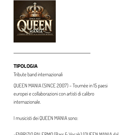
BAND
TIPOLOGIA
Tribute band internazionali
QUEEN MANIA (SINCE 2007) – Tournée in 15 paesi
europei e collaborazioni con artisti di calibro
internazionale.
I musicisti dei QUEEN MANIA sono:
-FABRIZIO PALERMO (Bass & Vocals) (QUEEN MANIA dal