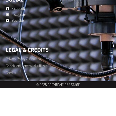
Facebook
Instagram
YouTube
LEGAL & CREDITS
Privacy Policy & Cookies
Condizioni generali di utilizzo
Credits
© 2025 COPYRIGHT OFF STAGE