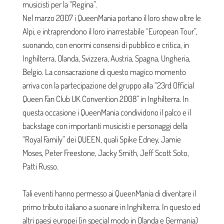
musicisti per la “Regina”.
Nel marzo 2007 i QueenMania portano il loro show oltre le
Alpi, e intraprendono il loro inarrestabile “European Tour”,
suonando, con enormi consensi di pubblico e critica, in
Inghilterra, Olanda, Svizzera, Austria, Spagna, Ungheria,
Belgio. La consacrazione di questo magico momento
arriva con la partecipazione del gruppo alla “23rd Official
Queen Fan Club UK Convention 2008” in Inghilterra. In
questa occasione i QueenMania condividono il palco e il
backstage con importanti musicisti e personaggi della
“Royal Family” dei QUEEN, quali Spike Edney, Jamie
Moses, Peter Freestone, Jacky Smith, Jeff Scott Soto,
Patti Russo.
Tali eventi hanno permesso ai QueenMania di diventare il
primo tributo italiano a suonare in Inghilterra. In questo ed
altri paesi europei (in special modo in Olanda e Germania)