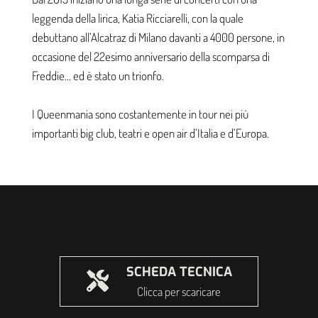
leggenda della lirica, Katia Ricciarelli, con la quale
debuttano all’Alcatraz di Milano davanti a 4000 persone, in
occasione del 22esimo anniversario della scomparsa di
Freddie… ed è stato un trionfo.
I Queenmania sono costantemente in tour nei più
importanti big club, teatri e open air d’Italia e d’Europa.
SCHEDA TECNICA
Clicca per scaricare