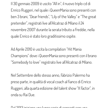
Il 30 gennaio 2009 è uscito “All in“, il nuovo triplo cd di
Enrico Ruggeri, nel quale i QueenMania sono presenti con
ben 3 brani, “Dear friends”, “Lily of the Valley” e “The great
pretender”, registrati live all’Alcatraz di Milano il 24
novembre 2007 durante la serata tributo a Freddie, nella
quale Enrico è stato loro graditissimo ospite.
Ad Aprile 2010 è uscita la compilation “Hit Mania
Champions” dove i QueenMania sono presenti con il brano
“Somebody to love” registrato live all’Alcatraz di Milano.
Nel Settembre dello stesso anno, Fabrizio Palermo ha
preso parte, in qualità di vocal coach al fianco di Enrico
Ruggeri, alla quarta edizione del talent show “X Factor”, in
onda su Rai Due.
Dal 2013 iniziano una lunga serie di concerti con una