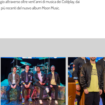
ggio attraverso oltre vent’anni di musica dei Coldplay, dai
hit più recenti del nuovo album Moon Music.