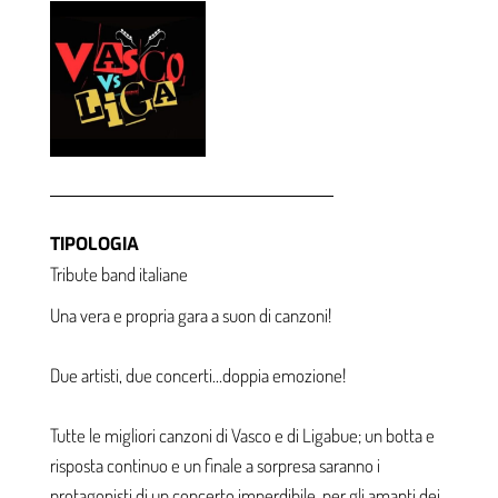
BAND
TIPOLOGIA
Tribute band italiane
Una vera e propria gara a suon di canzoni!
Due artisti, due concerti…doppia emozione!
Tutte le migliori canzoni di Vasco e di Ligabue; un botta e
risposta continuo e un finale a sorpresa saranno i
protagonisti di un concerto imperdibile, per gli amanti dei