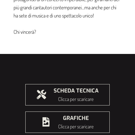
più grandi cantautori contemporanei…ma anche per chi
ha sete di musica e di uno spettacolo unico!
Chi vincerà?
SCHEDA TECNICA
Clicca per scaricare
GRAFICHE
Clicca per scaricare