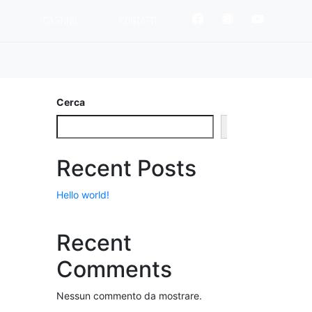
S
CASTING
CONTATTI
Cerca
Cerca
Recent Posts
Hello world!
Recent
Comments
Nessun commento da mostrare.