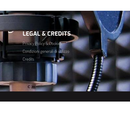
LEGAL & CREDITS
Privacy Policy & Cookies
Condizioni generali di utilizzo
Credits