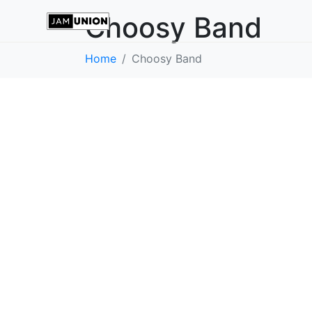
Choosy Band
Home
Choosy Band