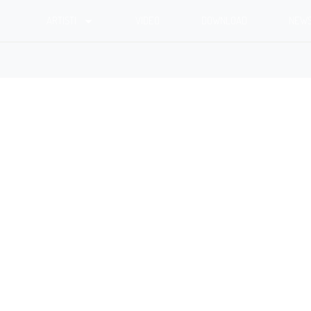
ARTISTI
VIDEO
DOWNLOAD
NEW